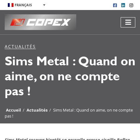
FRANÇAIS
ACTUALITÉS
Sims Metal : Quand on
aime, on ne compte
pas !
Accueil
/
Actualités
/
Sims Metal : Quand on aime, on ne compte
pas !
Sims Metal recevra bientôt sa nouvelle presse cisaille Reflex.