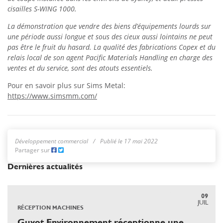
cisailles S-WING 1000.
La démonstration que vendre des biens d’équipements lourds sur
une période aussi longue et sous des cieux aussi lointains ne peut
pas être le fruit du hasard. La qualité des fabrications Copex et du
relais local de son agent Pacific Materials Handling en charge des
ventes et du service, sont des atouts essentiels.
Pour en savoir plus sur Sims Metal:
https://www.simsmm.com/
Développement commercial
Publié le 17 mai 2022
Partager sur
Dernières actualités
09
JUIL
RÉCEPTION MACHINES
Guyot Environnement réceptionne une