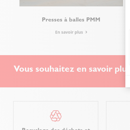
Presses à balles PMM
En savoir plus
Vous souhaitez en savoir plus
Recyclage des déchets et