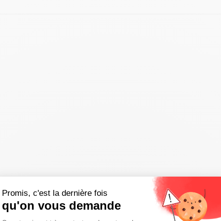
Promis, c'est la dernière fois
qu'on vous demande
Plateforme de Gestion du Consentemen