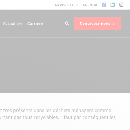
NEWSLETTER
AGENDA
Actualités
Carrière
Contactez-nous
sont très présents dans les déchets ménagers comme
rtant pas tous recyclables. Il faut par conséquent les