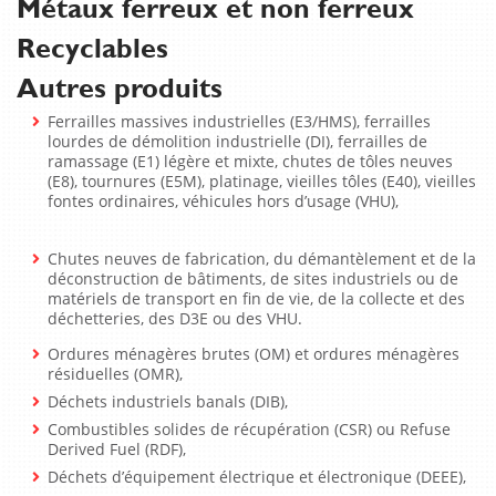
Métaux ferreux et non ferreux
Recyclables
Autres produits
Ferrailles massives industrielles (E3/HMS), ferrailles
lourdes de démolition industrielle (DI), ferrailles de
ramassage (E1) légère et mixte, chutes de tôles neuves
(E8), tournures (E5M), platinage, vieilles tôles (E40), vieilles
fontes ordinaires, véhicules hors d’usage (VHU),
Chutes neuves de fabrication, du démantèlement et de la
déconstruction de bâtiments, de sites industriels ou de
matériels de transport en fin de vie, de la collecte et des
déchetteries, des D3E ou des VHU.
Ordures ménagères brutes (OM) et ordures ménagères
résiduelles (OMR),
Déchets industriels banals (DIB),
Combustibles solides de récupération (CSR) ou Refuse
Derived Fuel (RDF),
Déchets d’équipement électrique et électronique (DEEE),