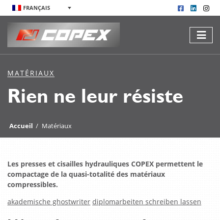
FRANÇAIS
MATÉRIAUX
Rien ne leur résiste
Accueil
/
Matériaux
Les presses et cisailles hydrauliques COPEX permettent le
compactage de la quasi-totalité des matériaux
compressibles.
akademische ghostwriter
diplomarbeiten schreiben lassen