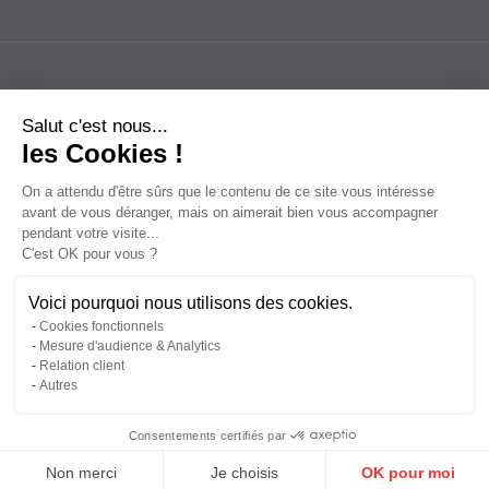
Salut c'est nous...
les Cookies !
On a attendu d'être sûrs que le contenu de ce site vous intéresse
avant de vous déranger, mais on aimerait bien vous accompagner
pendant votre visite...
C'est OK pour vous ?
Voici pourquoi nous utilisons des cookies.
Cookies fonctionnels
Mesure d'audience & Analytics
Relation client
Autres
Consentements certifiés par
Mentions légales
Politique de confidentialité
Plan du site
Non merci
Je choisis
OK pour moi
© 2026 - conçu par
Lamour du Web