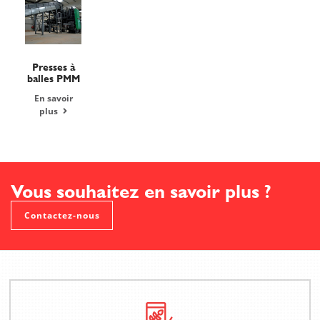
Presses à
balles PMM
En savoir
plus
Vous souhaitez en savoir plus ?
Contactez-nous