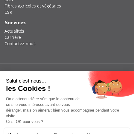
Fibres agricoles et végétales
CSR
Services
Actualités
Carrière
Contactez-nous
Salut c'est nous...
les Cookies !
On a attendu d'être sûrs que le contenu de
ce site vous intéresse avant de vous
déranger, mais on aimerait bien vous accompagner pendant votre
visite...
C'est OK pour vous ?