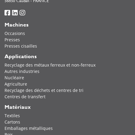
56850 Caudan - FRANCE
Machines
Occasions
Presses
Presses cisailles
Applications
Recyclage des métaux ferreux et non-ferreux
Autres industries
Nucléaire
Agriculture
Recyclage des déchets et centres de tri
Centres de transfert
Matériaux
Textiles
Cartons
Emballages métalliques
Bois