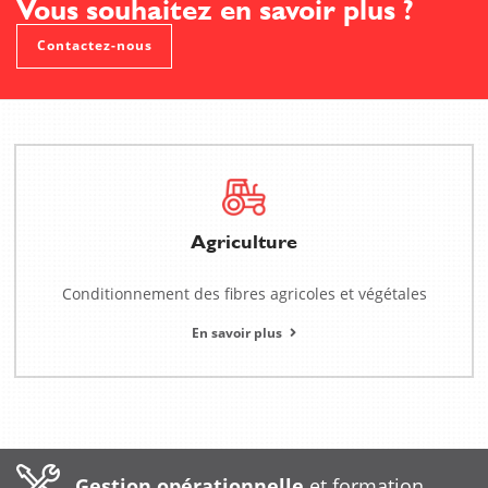
Vous souhaitez en savoir plus ?
Contactez-nous
Agriculture
Conditionnement des fibres agricoles et végétales
En savoir plus
Gestion opérationnelle
et formation