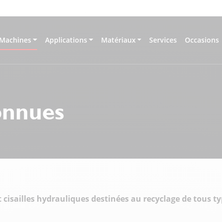
Machines
Applications
Matériaux
Services
Occasions
onnues
sailles hydrauliques destinées au recyclage de tous ty