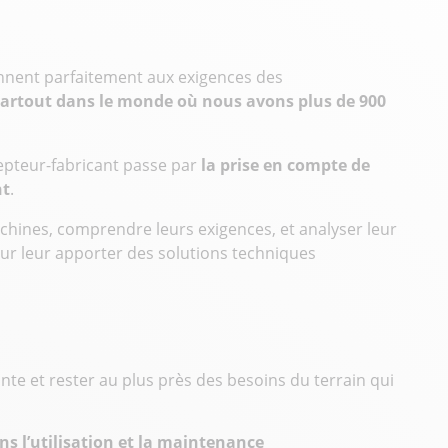
nnent parfaitement aux exigences des
partout dans le monde où nous avons plus de 900
epteur-fabricant passe par
la prise en compte de
nt
.
achines, comprendre leurs exigences, et analyser leur
ur leur apporter des solutions techniques
ante et rester au plus près des besoins du terrain qui
ans l’utilisation et la maintenance