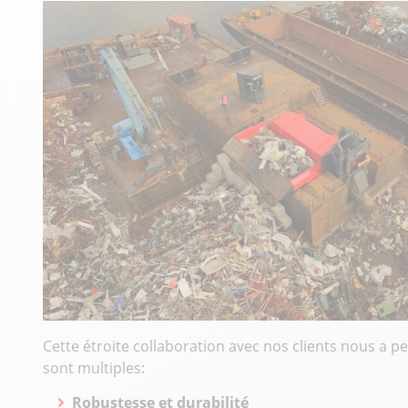
Cette étroite collaboration avec nos clients nous a pe
sont multiples:
Robustesse et durabilité