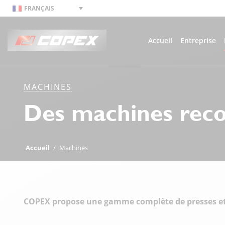
FRANÇAIS
Accueil
Entreprise
MACHINES
Des machines rec
Accueil
/
Machines
COPEX propose une gamme complète de presses et ci