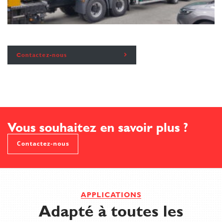
Contactez-nous
Vous souhaitez en savoir plus ?
Contactez-nous
APPLICATIONS
Adapté à toutes les