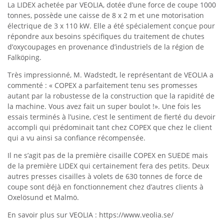
La LIDEX achetée par VEOLIA, dotée d’une force de coupe 1000
tonnes, possède une caisse de 8 x 2 m et une motorisation
électrique de 3 x 110 kW. Elle a été spécialement conçue pour
répondre aux besoins spécifiques du traitement de chutes
d’oxycoupages en provenance d’industriels de la région de
Falköping.
Très impressionné, M. Wadstedt, le représentant de VEOLIA a
commenté : « COPEX a parfaitement tenu ses promesses
autant par la robustesse de la construction que la rapidité de
la machine. Vous avez fait un super boulot !». Une fois les
essais terminés à l’usine, c’est le sentiment de fierté du devoir
accompli qui prédominait tant chez COPEX que chez le client
qui a vu ainsi sa confiance récompensée.
Il ne s’agit pas de la première cisaille COPEX en SUEDE mais
de la première LIDEX qui certainement fera des petits. Deux
autres presses cisailles à volets de 630 tonnes de force de
coupe sont déjà en fonctionnement chez d’autres clients à
Oxelösund et Malmö.
En savoir plus sur VEOLIA : https://www.veolia.se/