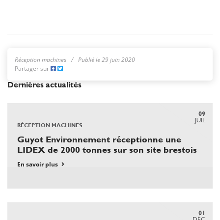
Réception machines
Publié le 29 juin 2020
Partager sur
Dernières actualités
09
JUIL
RÉCEPTION MACHINES
Guyot Environnement réceptionne une
LIDEX de 2000 tonnes sur son site brestois
En savoir plus
01
DÉC