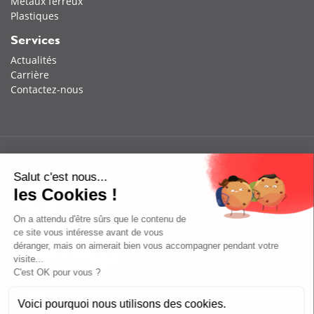
Métaux ferreux
Plastiques
Services
Actualités
Carrière
Contactez-nous
Salut c'est nous...
les Cookies !
On a attendu d'être sûrs que le contenu de
ce site vous intéresse avant de vous
déranger, mais on aimerait bien vous accompagner pendant votre
visite...
C'est OK pour vous ?
Voici pourquoi nous utilisons des cookies.