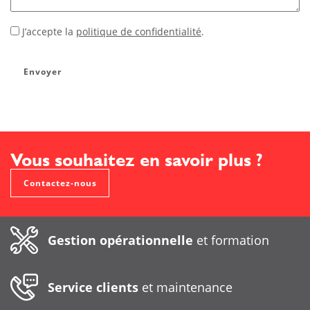
J’accepte la
politique de confidentialité
.
*
Envoyer
Vous souhaitez en savoir plus ?
Contactez-nous
Gestion opérationnelle
et formation
Service clients
et maintenance