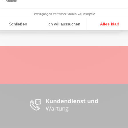
Andere
Einwilligungen zertifiziert durch
Schließen
Ich will aussuchen
Alles klar!
Partager sur
Kundendienst und
Wartung