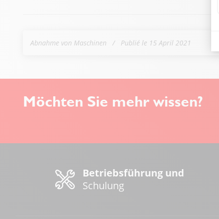
Abnahme von Maschinen
Publié le 15 April 2021
Möchten Sie mehr wissen?
Betriebsführung und
Schulung