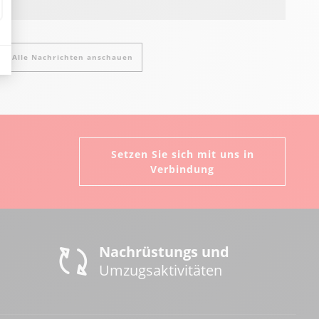
Alle Nachrichten anschauen
Setzen Sie sich mit uns in
Verbindung
Nachrüstungs und
Umzugsaktivitäten