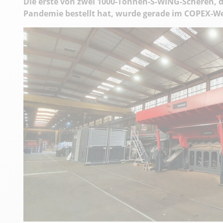
Die erste von zwei 1000-Tonnen-S-WING-Scheren,
Pandemie bestellt hat, wurde gerade im COPEX-We