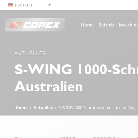
DEUTSCH
Home
Betrieb
Maschin
AKTUELLES
S-WING 1000-Schr
Australien
Home
/
Aktuelles
/
S-WING 1000-Schrottscheren auf dem Weg n