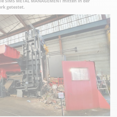
 die SIMS METAL MANAGEMENT mitten in der
rk getestet.