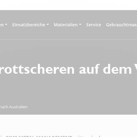
en
Einsatzbereiche
Materialien
Service
Gebrauchtmas
ottscheren auf dem
ach Australien