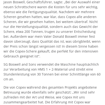
Jason Boswell, Geschäftsführer, sagte: „Bei der Auswahl einer
neuen Schrottschere waren die Kosten für uns sehr wichtig,
ebenso wie die Fertigungsqualität. Nachdem wir mehrere
Scheren gesehen hatten, war klar, dass Copex alle anderen
Scheren, die wir gesehen hatten, bei weitem übertraf. Nicht
nur die Herstellungsqualität, sondern auch das Gewicht der
Schere, etwa 200 Tonnen, trugen zu unserer Entscheidung
bei. Außerdem war mein Vater Donald Boswell immer fest
davon überzeugt, dass Qualität das ist, was übrigbleibt, wenn
der Preis schon längst vergessen ist! In diesem Sinne haben
wir die Copex-Schere gekauft, die perfekt für den intensiven
Gebrauch geeignet ist“.
SG Boswell and Sons verwendet die Maschine hauptsächlich
zur Verarbeitung von HMS 1 + 2-Material und strebt eine
Stundenleistung von 30 Tonnen bei einer Schnittlänge von 60
cm an.
Die von Copex während des gesamten Projekts angebotene
Betreuung wurde ebenfalls sehr geschätzt: „Wir sind sehr
zufrieden mit der Art und Weise, wie Copex mit uns
zusammengearbeitet hat. Die Erfahrung mit Copex war