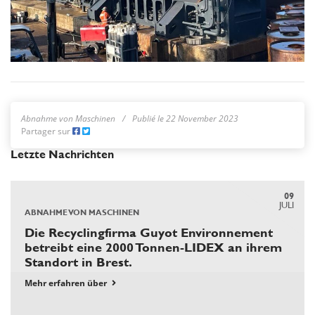
Abnahme von Maschinen
Publié le 22 November 2023
Partager sur
Letzte Nachrichten
09
JULI
ABNAHME VON MASCHINEN
Die Recyclingfirma Guyot Environnement
betreibt eine 2000 Tonnen-LIDEX an ihrem
Standort in Brest.
Mehr erfahren über