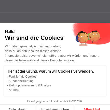
Hallo!
Wir sind die Cookies
Wir haben gewartet, um sicherzugehen,
dass du an den Inhalten dieser Website
interessiert bist, bevor wir dich stören, aber wir würden uns freuen,
deine Begleiter während deines Besuchs zu sein...
Hier ist der Grund, warum wir Cookies verwenden.
Funktionale Cookies
Kundenbeziehung
Zielgruppenmessung & Analyse
Andere
Einwilligungen zertifiziert durch
Legal Notices
Privacy Policy
Seitenverzeichnis
Nein, danke
Ich will aussuchen
Alles klar!