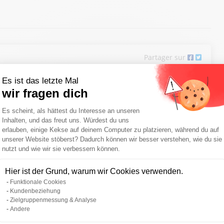
Partager sur
Es ist das letzte Mal
wir fragen dich
Einwilligungsmanagementplattform: Pa
Es scheint, als hättest du Interesse an unseren
Inhalten, und das freut uns. Würdest du uns
erlauben, einige Kekse auf deinem Computer zu platzieren, während du auf
unserer Website stöberst? Dadurch können wir besser verstehen, wie du sie
nutzt und wie wir sie verbessern können.
Axeptio consent
Hier ist der Grund, warum wir Cookies verwenden.
Funktionale Cookies
Kundenbeziehung
Zielgruppenmessung & Analyse
Andere