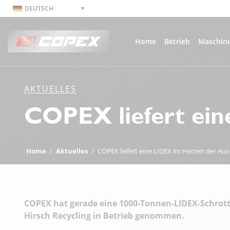
DEUTSCH
Home
Betrieb
Maschin
AKTUELLES
COPEX liefert ei
Home
/
Aktuelles
/
COPEX liefert eine LIDEX im Herzen der Au
COPEX hat gerade eine 1000-Tonnen-LIDEX-Schrotts
Hirsch Recycling in Betrieb genommen.