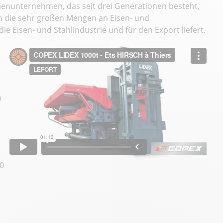
lienunternehmen, das seit drei Generationen besteht,
um die sehr großen Mengen an Eisen- und
ie Eisen- und Stahlindustrie und für den Export liefert.
n
10
n