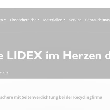
en
Einsatzbereiche
Materialien
Service
Gebrauchtmas
ne LIDEX im Herzen 
vergne
chere mit Seitenverdichtung bei der Recyclingfirma