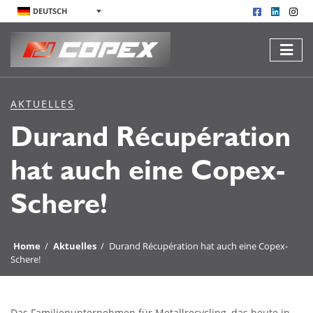
DEUTSCH
AKTUELLES
Durand Récupération
hat auch eine Copex-
Schere!
Home
/
Aktuelles
/
Durand Récupération hat auch eine Copex-
Schere!
Das Familienunternehmen für Metallrecycling, das heute in