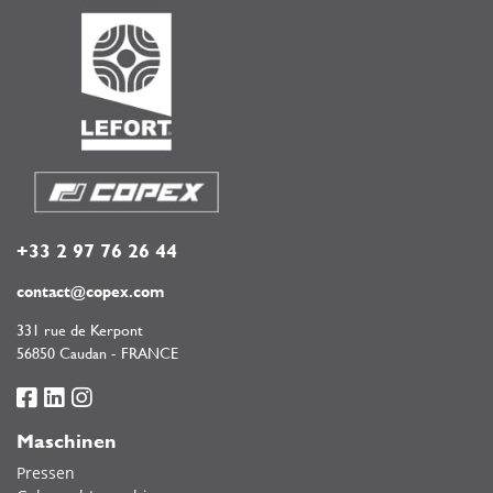
+33 2 97 76 26 44
contact@copex.com
331 rue de Kerpont
56850 Caudan - FRANCE
Maschinen
Pressen