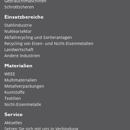
Gebrauchtmaschinen
Schrottscheren
Einsatzbereiche
Stahlindustrie
Nuklearsektor
Abfallrecycling und Sortieranlagen
Recycling von Eisen- und Nicht-Eisenmetallen
Landwirtschaft
Andere Industrien
Materialien
WEEE
Multimaterialien
Metallverpackungen
Kuntstoffe
Textilien
Nicht-Eisenmetalle
Service
Aktuelles
Setzen Sie sich mit uns in Verbindung