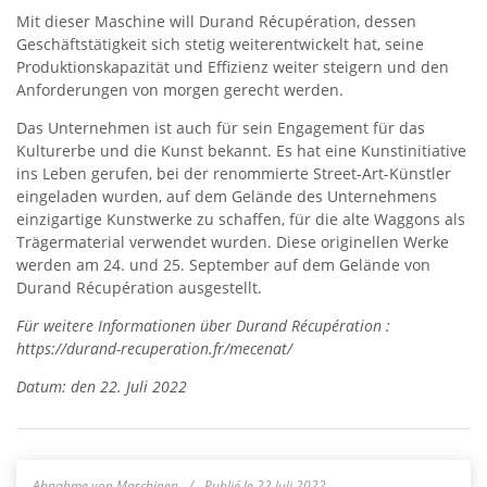
Mit dieser Maschine will Durand Récupération, dessen
Geschäftstätigkeit sich stetig weiterentwickelt hat, seine
Produktionskapazität und Effizienz weiter steigern und den
Anforderungen von morgen gerecht werden.
Das Unternehmen ist auch für sein Engagement für das
Kulturerbe und die Kunst bekannt. Es hat eine Kunstinitiative
ins Leben gerufen, bei der renommierte Street-Art-Künstler
eingeladen wurden, auf dem Gelände des Unternehmens
einzigartige Kunstwerke zu schaffen, für die alte Waggons als
Trägermaterial verwendet wurden. Diese originellen Werke
werden am 24. und 25. September auf dem Gelände von
Durand Récupération ausgestellt.
Für weitere Informationen über Durand Récupération :
https://durand-recuperation.fr/mecenat/
Datum: den 22. Juli 2022
Abnahme von Maschinen
Publié le 22 Juli 2022