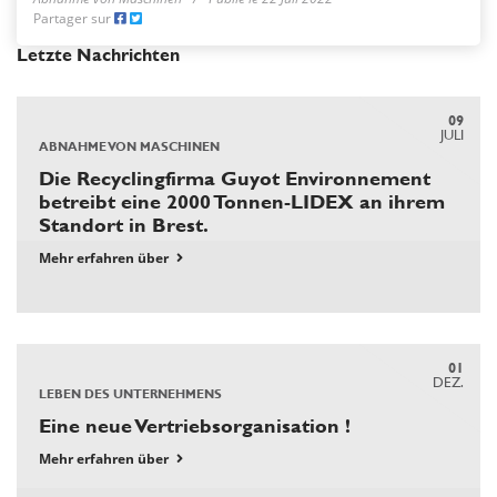
Partager sur
Letzte Nachrichten
09
JULI
ABNAHME VON MASCHINEN
Die Recyclingfirma Guyot Environnement
betreibt eine 2000 Tonnen-LIDEX an ihrem
Standort in Brest.
Mehr erfahren über
01
DEZ.
LEBEN DES UNTERNEHMENS
Eine neue Vertriebsorganisation !
Mehr erfahren über