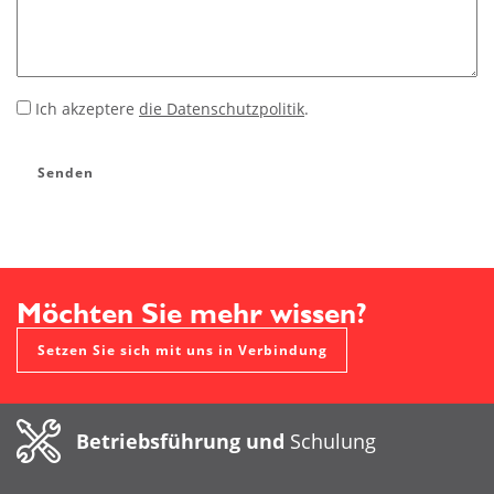
Ich akzeptere
die Datenschutzpolitik
.
*
Senden
Möchten Sie mehr wissen?
Setzen Sie sich mit uns in Verbindung
Betriebsführung und
Schulung