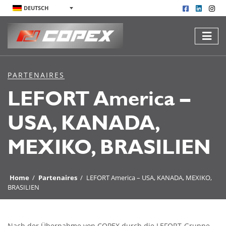
DEUTSCH
PARTENAIRES
LEFORT America –
USA, KANADA,
MEXIKO, BRASILIEN
Home
/
Partenaires
/
LEFORT America – USA, KANADA, MEXIKO,
BRASILIEN
Nach der Übernahme von COPEX durch die LEFORT-Gruppe