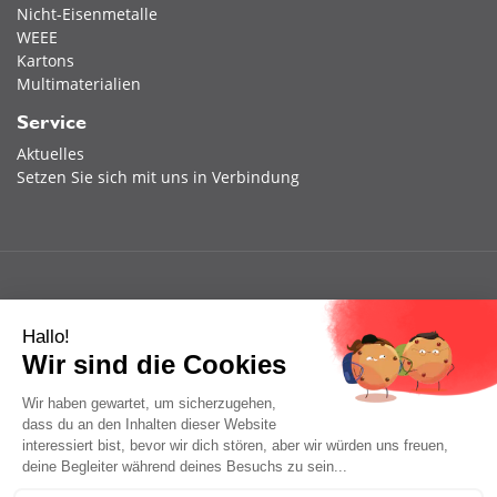
Nicht-Eisenmetalle
WEEE
Kartons
Multimaterialien
Service
Aktuelles
Setzen Sie sich mit uns in Verbindung
Hallo!
Wir sind die Cookies
Wir haben gewartet, um sicherzugehen,
dass du an den Inhalten dieser Website
interessiert bist, bevor wir dich stören, aber wir würden uns freuen,
deine Begleiter während deines Besuchs zu sein...