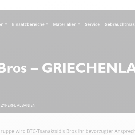
en
Einsatzbereiche
Materialien
Service
Gebrauchtmas
s Bros – GRIECHENL
, ZYPERN, ALBANIEN
ppe wird BTC-Tsanaktsidis Bros Ihr bevorzugter Ansprechp