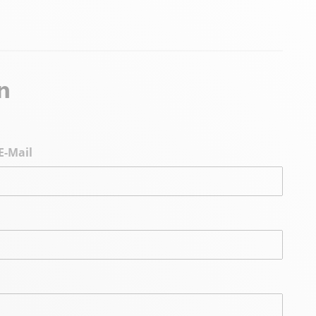
n
E-Mail