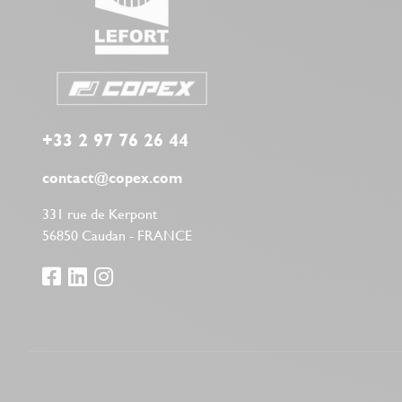
+33 2 97 76 26 44
contact@copex.com
331 rue de Kerpont
56850 Caudan - FRANCE