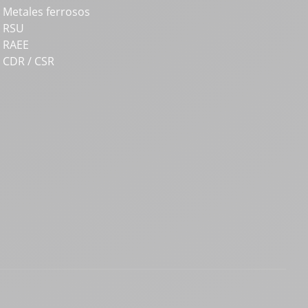
Metales ferrosos
RSU
RAEE
CDR / CSR