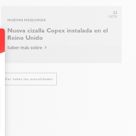
22
NOV
NUEVAS MÁQUINAS
Nueva cizalla Copex instalada en el
Reino Unido
Saber más sobre
nto: Personaliza tus Opciones
Ver todas las actualidades