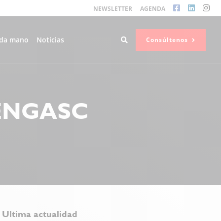
NEWSLETTER
AGENDA
da mano
Noticias
Consúltenos
DENGASC
Ultima actualidad