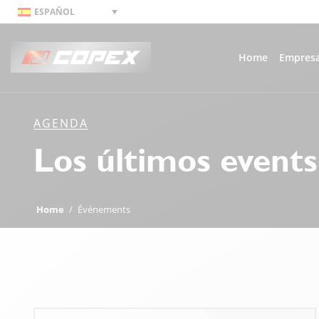
ESPAÑOL
Home
Empres
AGENDA
Los últimos even
Home
/
Événements