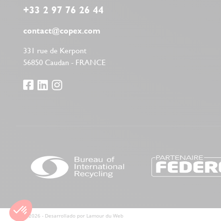
+33 2 97 76 26 44
contact@copex.com
331 rue de Kerpont
56850 Caudan - FRANCE
© 2026 - Desarrollado por
Lamour du Web