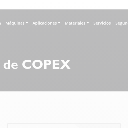
a
Máquinas
Aplicaciones
Materiales
Servicios
Segun
ts de COPEX