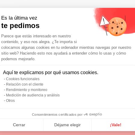
Es la última vez
te pedimos
Plataforma de Gestión de Consentimie
Parece que estás interesado en nuestro
contenido, y eso nos alegra. ¿Te importa si
colocamos algunas cookies en tu ordenador mientras navegas por nuestro
sitio web? Haciendo esto nos ayudará a entender cómo lo usas y cómo
podemos mejorarlo.
Axeptio consent
Aquí te explicamos por qué usamos cookies.
Cookies funcionales
Relación con el cliente
Rendimiento y monitoreo
Medición de audiencia y análisis
Otros
Consentimientos certificados por
Cerrar
Déjame elegir
¡Vale!