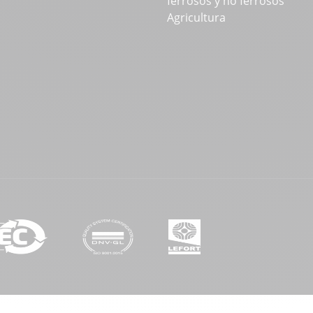
ferrosos y no ferrosos
Agricultura