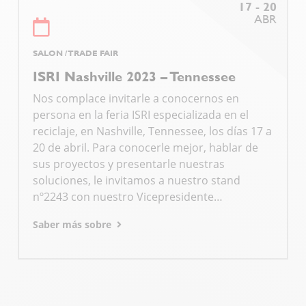
17 - 20
ABR
SALON / TRADE FAIR
ISRI Nashville 2023 – Tennessee
Nos complace invitarle a conocernos en
persona en la feria ISRI especializada en el
reciclaje, en Nashville, Tennessee, los días 17 a
20 de abril. Para conocerle mejor, hablar de
sus proyectos y presentarle nuestras
soluciones, le invitamos a nuestro stand
nº2243 con nuestro Vicepresidente…
Saber más sobre