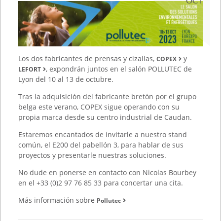
OCT
Los dos fabricantes de prensas y cizallas,
y
COPEX
, expondrán juntos en el salón POLLUTEC de
LEFORT
Lyon del 10 al 13 de octubre.
Tras la adquisición del fabricante bretón por el grupo
belga este verano, COPEX sigue operando con su
propia marca desde su centro industrial de Caudan.
Estaremos encantados de invitarle a nuestro stand
común, el E200 del pabellón 3, para hablar de sus
proyectos y presentarle nuestras soluciones.
No dude en ponerse en contacto con Nicolas Bourbey
en el +33 (0)2 97 76 85 33 para concertar una cita.
Más información sobre
Pollutec