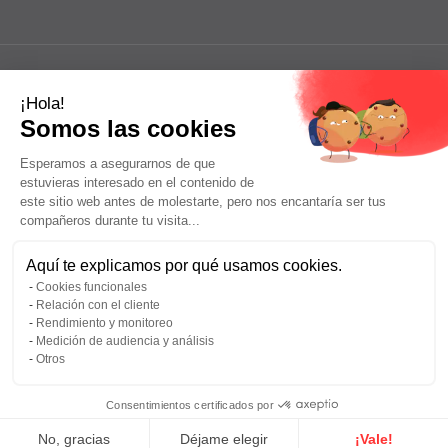
¡Hola!
Somos las cookies
Esperamos a asegurarnos de que
estuvieras interesado en el contenido de
este sitio web antes de molestarte, pero nos encantaría ser tus
compañeros durante tu visita...
Aquí te explicamos por qué usamos cookies.
Cookies funcionales
Relación con el cliente
Rendimiento y monitoreo
Medición de audiencia y análisis
Otros
Consentimientos certificados por
Legal Notices
Privacy Policy
Plano del sitio
No, gracias
Déjame elegir
¡Vale!
© 2026 - Desarrollado por
Lamour du Web