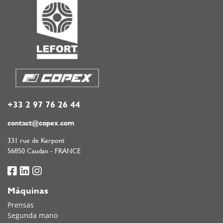
+33 2 97 76 26 44
contact@copex.com
331 rue de Kerpont
56850 Caudan - FRANCE
Máquinas
Prensas
Segunda mano