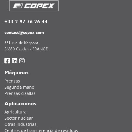
+33 2 97 76 26 44
contact@copex.com
331 rue de Kerpont
56850 Caudan - FRANCE
Máquinas
Prensas
Segunda mano
Prensas cizallas
Aplicaciones
Agricultura
Sector nuclear
Otras industrias
Centros de transferencia de residuos