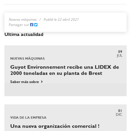
Nuevas máquinas
Publié le 22 abril 2021
Partager sur
Ultima actualidad
09
JUL
NUEVAS MÁQUINAS
Guyot Environnement recibe una LIDEX de
2000 toneladas en su planta de Brest
Saber más sobre
01
DIC
VIDA DE LA EMPRESA
Una nueva organización comercial !