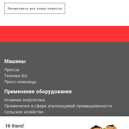
Посмотреть все наши новости
Машины
Прессы
Техника б/у
Пресс-ножницы
Применение оборудования
Атомная энергетика
Применение в сфере агропищевой промышленности
Сельское хозяйство
Применение в других отраслях промышленности
Металлургия
Hi there!