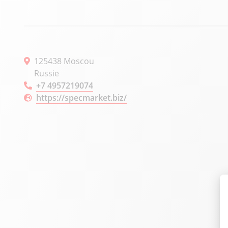
125438 Moscou
Russie
+7 4957219074
https://specmarket.biz/