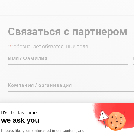
Связаться с партнером
"
"обозначает обязательные поля
*
Имя / Фамилия
Компания / организация
Тема
It's the last time
we ask you
Consent Management Platform: Person
It looks like you're interested in our content, and