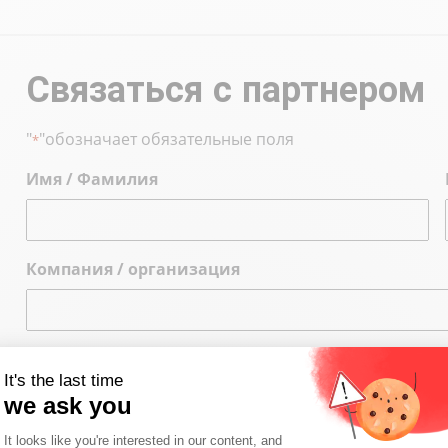
Связаться с партнером
"
"обозначает обязательные поля
*
Имя / Фамилия
Компания / организация
Тема
It's the last time
we ask you
Consent Management Platform: Person
It looks like you're interested in our content, and