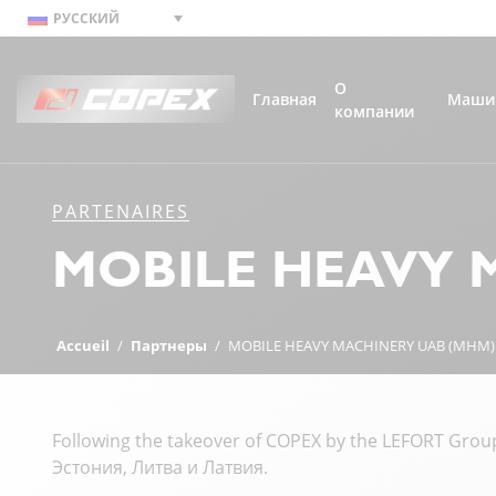
РУССКИЙ
О
Главная
Маши
компании
PARTENAIRES
MOBILE HEAVY 
Accueil
/
Партнеры
/
MOBILE HEAVY MACHINERY UAB (MHM)
Following the takeover of COPEX by the LEFORT Gro
Эстония, Литва и Латвия.