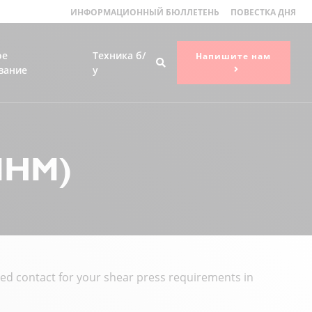
ИНФОРМАЦИОННЫЙ БЮЛЛЕТЕНЬ
ПОВЕСТКА ДНЯ
ое
Техника б/
Напишите нам
вание
у
MHM)
d contact for your shear press requirements in