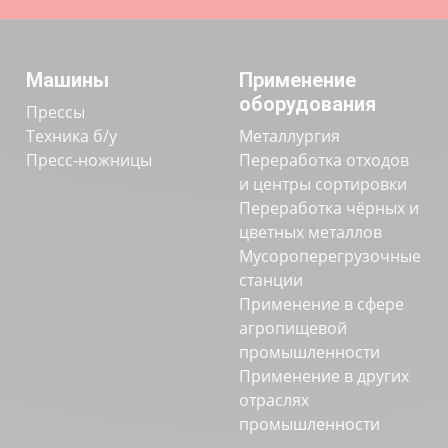
Машины
Применение
оборудования
Прессы
Техника б/у
Металлургия
Пресс-ножницы
Переработка отходов
и центры сортировки
Переработка чёрных и
цветных металлов
Мусороперегрузочные
станции
Применение в сфере
агропищевой
промышленности
Применение в других
отраслях
промышленности