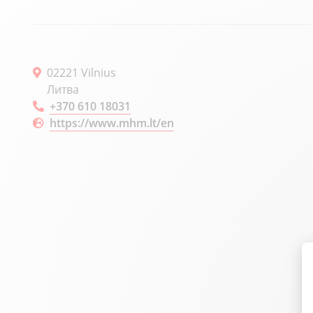
02221 Vilnius
Литва
+370 610 18031
https://www.mhm.lt/en