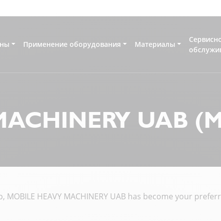
Сервисн
ны
Применение оборудования
Материалы
обслужи
MACHINERY UAB (
up, MOBILE HEAVY MACHINERY UAB has become your preferre