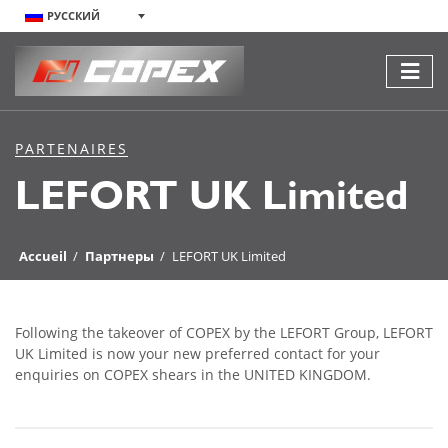
РУССКИЙ
PARTENAIRES
LEFORT UK Limited
Accueil
/
Партнеры
/
LEFORT UK Limited
Following the takeover of COPEX by the LEFORT Group, LEFORT
UK Limited is now your new preferred contact for your
enquiries on COPEX shears in the UNITED KINGDOM.